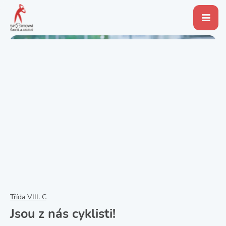
Třída VIII. C
Jsou z nás cyklisti!