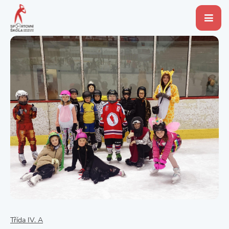
Třída IV. A