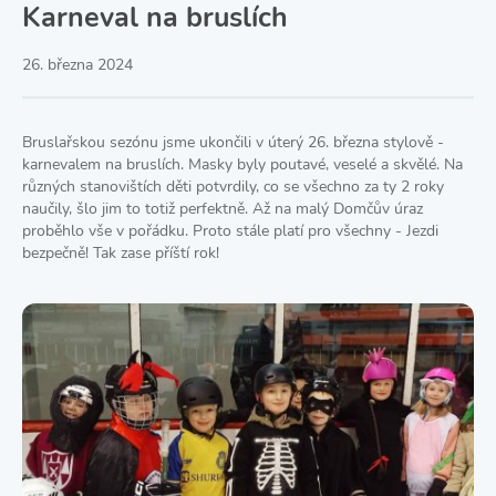
Karneval na bruslích
26. března 2024
Bruslařskou sezónu jsme ukončili v úterý 26. března stylově -
karnevalem na bruslích. Masky byly poutavé, veselé a skvělé. Na
různých stanovištích děti potvrdily, co se všechno za ty 2 roky
naučily, šlo jim to totiž perfektně. Až na malý Domčův úraz
proběhlo vše v pořádku. Proto stále platí pro všechny - Jezdi
bezpečně! Tak zase příští rok!