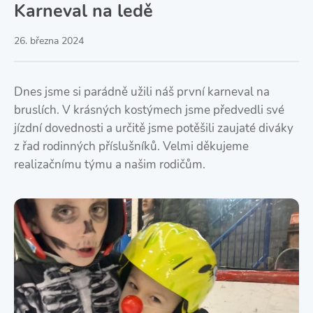
Karneval na ledě
26. března 2024
Dnes jsme si parádně užili náš první karneval na
bruslích. V krásných kostýmech jsme předvedli své
jízdní dovednosti a určitě jsme potěšili zaujaté diváky
z řad rodinných příslušníků. Velmi děkujeme
realizačnímu týmu a našim rodičům.