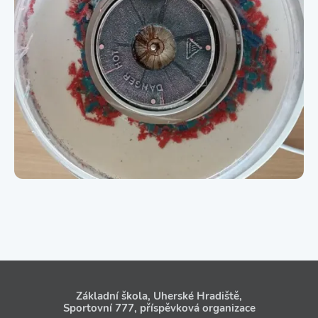
Základní škola, Uherské Hradiště,
Sportovní 777, příspěvková organizace