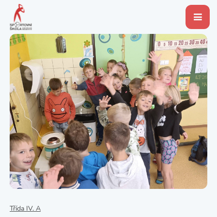
Třída IV. A