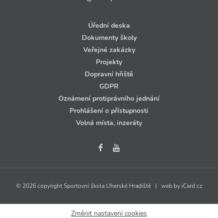
Úřední deska
Dokumenty školy
Veřejné zakázky
Projekty
Dopravní hřiště
GDPR
Oznámení protiprávního jednání
Prohlášení o přístupnosti
Volná místa, inzeráty
© 2026 copyright Sportovní škola Uherské Hradiště | web by
iCard.cz
Změnit nastavení cookies