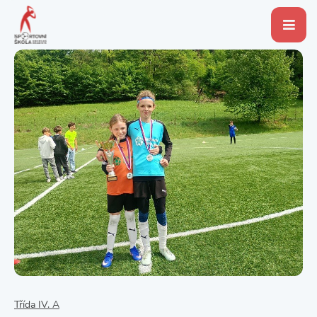
Třída IV. A