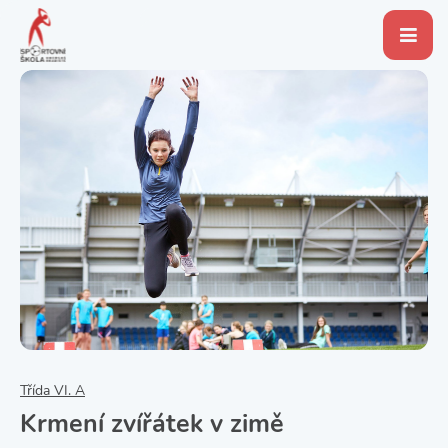
Třída VI. A
Krmení zvířátek v zimě