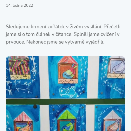
14. ledna 2022
Sledujeme krmení zvířátek v živém vysílání. Přečetli
jsme si o tom článek v čítance. Splnili jsme cvičení v
prvouce. Nakonec jsme se výtvarně vyjádřili.