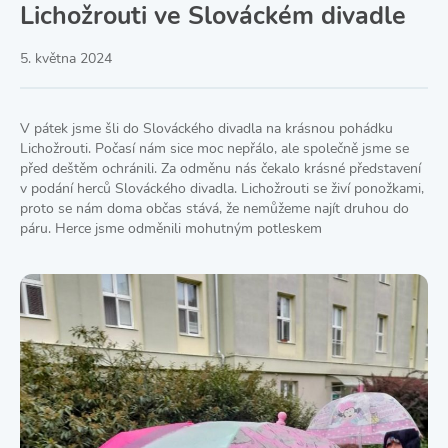
Lichožrouti ve Slováckém divadle
5. května 2024
V pátek jsme šli do Slováckého divadla na krásnou pohádku
Lichožrouti. Počasí nám sice moc nepřálo, ale společně jsme se
před deštěm ochránili. Za odměnu nás čekalo krásné představení
v podání herců Slováckého divadla. Lichožrouti se živí ponožkami,
proto se nám doma občas stává, že nemůžeme najít druhou do
páru. Herce jsme odměnili mohutným potleskem