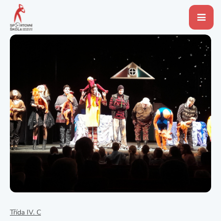
Třída IV. C