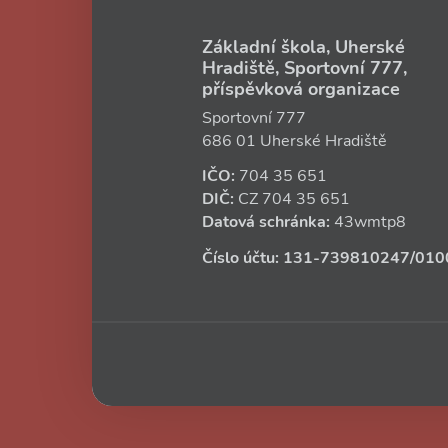
Základní škola, Uherské
Hradiště, Sportovní 777,
příspěvková organizace
Sportovní 777
686 01 Uherské Hradiště
IČO:
704 35 651
DIČ:
CZ
704 35 651
Datová schránka:
43wmtp8
Číslo účtu:
131‑739810247
/010