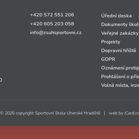
+420 572 551 206
Úřední deska
+420 605 203 058
Dokumenty škol
info@zsuhsportovni.cz
Veřejné zakázky
Projekty
Dopravní hřiště
GDPR
Oznámení protip
Prohlášení o pří
0
Volná místa, inz
© 2026 copyright Sportovní škola Uherské Hradiště | web by
iCard.cz