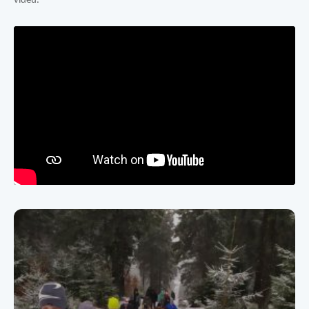
videu.