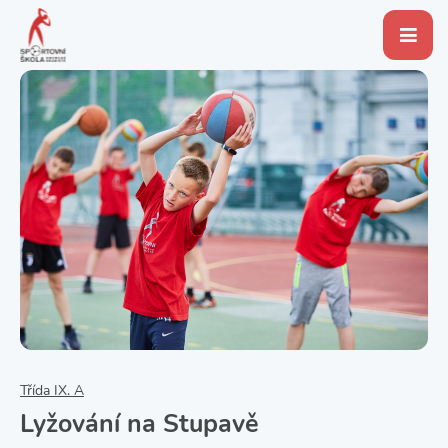
Třída IX. A
Lyžování na Stupavě