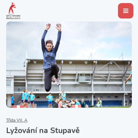
Třída VII. A
Lyžování na Stupavě