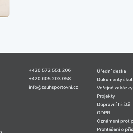
+420 572 551 206
Úřední deska
+420 605 203 058
Dokumenty škol
info@zsuhsportovni.cz
Veřejné zakázky
Projekty
Dopravní hřiště
GDPR
Oznámení protip
Prohlášení o pří
0