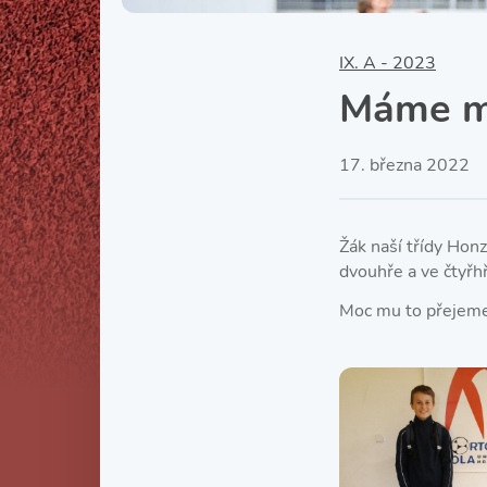
IX. A - 2023
Máme mi
17. března 2022
Žák naší třídy Hon
dvouhře a ve čtyřh
Moc mu to přejeme