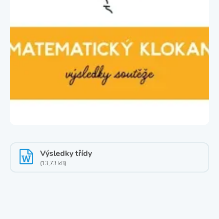
Výsledky třídy
(13,73 kB)