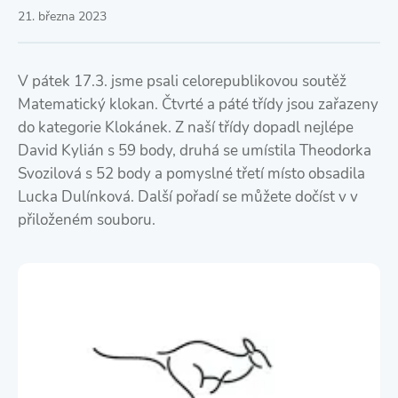
21. března 2023
V pátek 17.3. jsme psali celorepublikovou soutěž
Matematický klokan. Čtvrté a páté třídy jsou zařazeny
do kategorie Klokánek. Z naší třídy dopadl nejlépe
David Kylián s 59 body, druhá se umístila Theodorka
Svozilová s 52 body a pomyslné třetí místo obsadila
Lucka Dulínková. Další pořadí se můžete dočíst v v
přiloženém souboru.