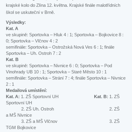
krajské kolo do Zlína 12. května. Krajské finále malotřídních
škol se uskuteční v Brně.
Výsledky:
Kat. A
ve skupině: Sportovka – Hluk 4 : 1; Sportovka – Bojkovice 8 :
0; Sportovka – Vlčnov 4 : 2
semifinále: Sportovka – Ostrožská Nová Ves 6 : 1; finále
Sportovka – Uh. Ostroh 7 : 2
Kat. B
ve skupině: Sportovka – Nivnice 6 : 0; Sportovka – Pod
Vinohrady UB 10 : 1; Sportovka – Staré Město 10 : 1
semifinále: Sportovka – Strání 7 : 4; finále Sportovka – Nivnice
2 : 1
Medailová umístění:
Kat. A:
1. ZŠ Sportovní UH
Kat. B:
1. ZŠ
Sportovní UH
2. ZŠ Uh. Ostroh 2. ZŠ
a MŠ Nivnice
3. ZŠ a MŠ Vlčnov 3. ZŠ
TGM Bojkovice