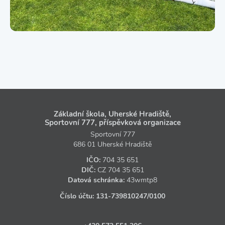
Základní škola, Uherské Hradiště,
Sportovní 777, příspěvková organizace
Sportovní 777
686 01 Uherské Hradiště
IČO:
704 35 651
DIČ:
CZ
704 35 651
Datová schránka:
43wmtp8
Číslo účtu:
131‑739810247
/0100