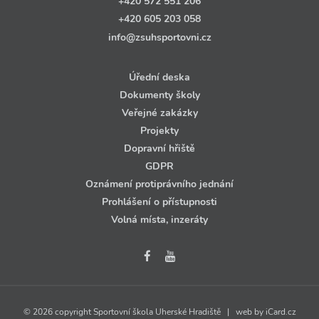
+420 572 551 206
+420 605 203 058
info@zsuhsportovni.cz
Úřední deska
Dokumenty školy
Veřejné zakázky
Projekty
Dopravní hřiště
GDPR
Oznámení protiprávního jednání
Prohlášení o přístupnosti
Volná místa, inzeráty
© 2026 copyright Sportovní škola Uherské Hradiště | web by
iCard.cz