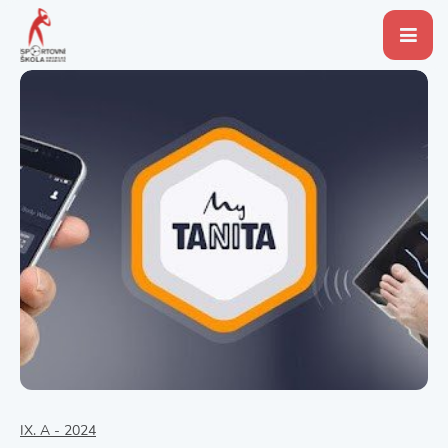
IX. A - 2024