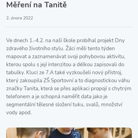
Měření na Tanitě
2. února 2022
Ve dnech 1.-4.2. na naší škole probíhal projekt Dny
zdravého životního stylu. Žáci měli tento týden
mapovat a zaznamenávat svoji pohybovou aktivitu,
kterou spolu s její intenzitou a délkou zapisovali do
tabulky. Kluci ze 7.A také vyzkoušeli nový přístroj,
který zakoupila ZŠ Sportovní a to diagnostickou váhu
značky Tanita, která se přes aplikaci propojí s chytrým
telefonem a je schopná naměřit data jako je
segmentální tělesné složení tuku, svalů, množství
vody apod.