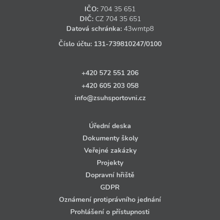
IČO:
704 35 651
DIČ:
CZ
704 35 651
Datová schránka:
43wmtp8
Číslo účtu:
131‑739810247
/0100
+420 572 551 206
+420 605 203 058
info@zsuhsportovni.cz
Úřední deska
Dokumenty školy
Veřejné zakázky
Projekty
Dopravní hřiště
GDPR
Oznámení protiprávního jednání
Prohlášení o přístupnosti