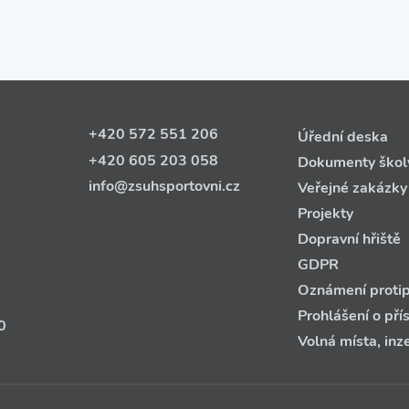
+420 572 551 206
Úřední deska
+420 605 203 058
Dokumenty škol
info@zsuhsportovni.cz
Veřejné zakázky
Projekty
Dopravní hřiště
GDPR
Oznámení protip
Prohlášení o pří
0
Volná místa, inz