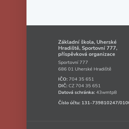
Základní škola, Uherské
Hradiště, Sportovní 777,
příspěvková organizace
Sportovní 777
686 01 Uherské Hradiště
IČO:
704 35 651
DIČ:
CZ
704 35 651
Datová schránka:
43wmtp8
Číslo účtu:
131‑739810247
/010