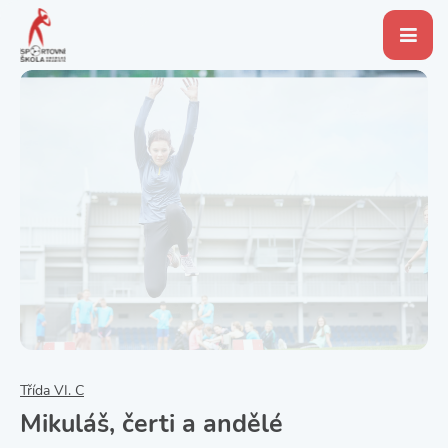
Třída VI. C
Mikuláš, čerti a andělé