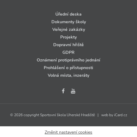
Úřední deska
Dokumenty školy
Veřejné zakázky
Projekty
Dopravní hřiště
GDPR
Oznámení protiprávního jednání
Prohlášení o přístupnosti
Volná místa, inzeráty
© 2026 copyright Sportovní škola Uherské Hradiště | web by
iCard.cz
Změnit nastavení cookies