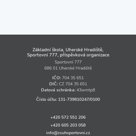
Základní škola, Uherské Hradiště,
Sportovní 777, příspěvková organizace
Sportovní 777
686 01 Uherské Hradiště
IČO:
704 35 651
DIČ:
CZ
704 35 651
Datová schránka:
43wmtp8
Číslo účtu:
131‑739810247
/0100
+420 572 551 206
+420 605 203 058
info@zsuhsportovni.cz