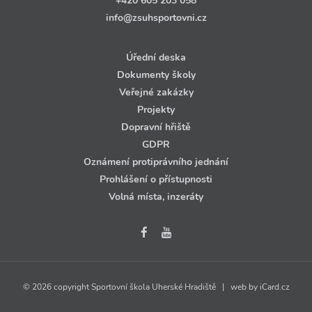
+420 605 203 058
info@zsuhsportovni.cz
Úřední deska
Dokumenty školy
Veřejné zakázky
Projekty
Dopravní hřiště
GDPR
Oznámení protiprávního jednání
Prohlášení o přístupnosti
Volná místa, inzeráty
© 2026 copyright Sportovní škola Uherské Hradiště | web by
iCard.cz