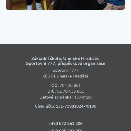
Základní škola, Uherské Hradiště,
Sportovní 777, příspěvková organizace
Sportovní 777
686 01 Uherské Hradiště
IČO:
704 35 651
DIČ:
CZ
704 35 651
Datová schránka:
43wmtp8
Číslo účtu:
131‑739810247
/0100
+420 572 551 206