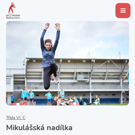
Třída VI. C
Mikulášská nadílka