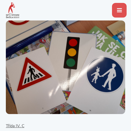
Třída IV. C