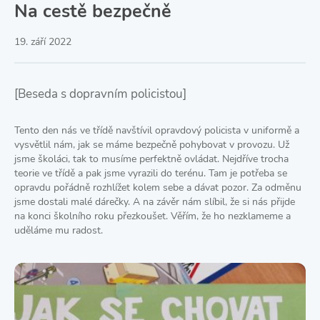
Na cestě bezpečně
19. září 2022
[Beseda s dopravním policistou]
Tento den nás ve třídě navštívil opravdový policista v uniformě a
vysvětlil nám, jak se máme bezpečně pohybovat v provozu. Už
jsme školáci, tak to musíme perfektně ovládat. Nejdříve trocha
teorie ve třídě a pak jsme vyrazili do terénu. Tam je potřeba se
opravdu pořádně rozhlížet kolem sebe a dávat pozor. Za odměnu
jsme dostali malé dárečky. A na závěr nám slíbil, že si nás přijde
na konci školního roku přezkoušet. Věřím, že ho nezklameme a
uděláme mu radost.