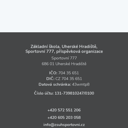
Základní škola, Uherské Hradiště,
Sportovní 777, příspěvková organizace
Sportovní 777
686 01 Uherské Hradiště
IČO:
704 35 651
DIČ:
CZ
704 35 651
Datová schránka:
43wmtp8
Číslo účtu:
131‑739810247
/0100
+420 572 551 206
+420 605 203 058
info@zsuhsportovni.cz