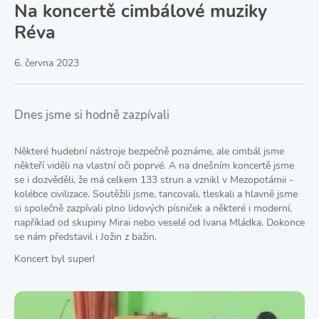
Na koncertě cimbálové muziky
Réva
6. června 2023
Dnes jsme si hodně zazpívali
Některé hudební nástroje bezpečně poznáme, ale cimbál jsme
někteří viděli na vlastní oči poprvé. A na dnešním koncertě jsme
se i dozvěděli, že má celkem 133 strun a vznikl v Mezopotámii -
kolébce civilizace. Soutěžili jsme, tancovali, tleskali a hlavně jsme
si společně zazpívali plno lidových písniček a některé i moderní,
například od skupiny Mirai nebo veselé od Ivana Mládka. Dokonce
se nám představil i Jožin z bažin.
Koncert byl super!