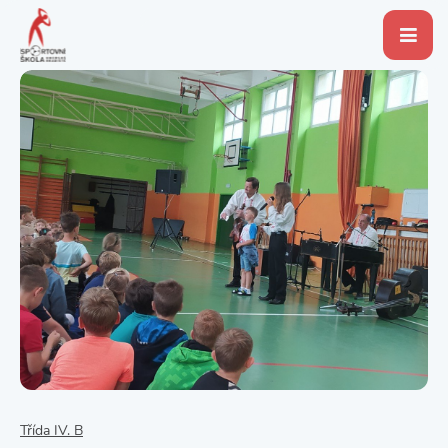
Třída IV. B