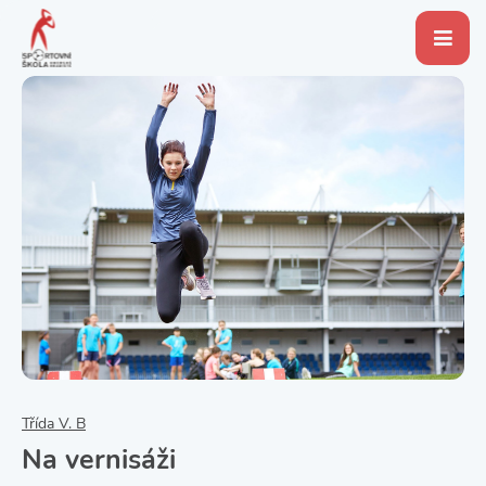
Třída V. B
Na vernisáži