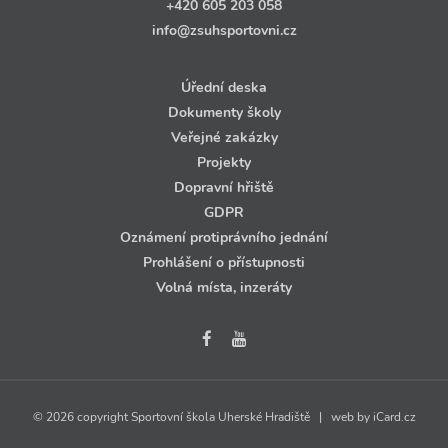
+420 605 203 058
info@zsuhsportovni.cz
Úřední deska
Dokumenty školy
Veřejné zakázky
Projekty
Dopravní hřiště
GDPR
Oznámení protiprávního jednání
Prohlášení o přístupnosti
Volná místa, inzeráty
© 2026 copyright Sportovní škola Uherské Hradiště | web by
iCard.cz