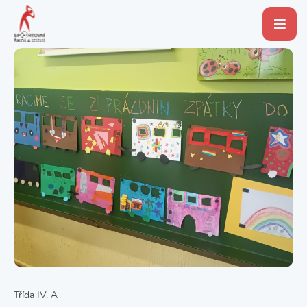
Třída IV. A