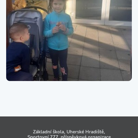
Základní škola, Uherské Hradiště,
Sportovní 777, příspěvková organizace