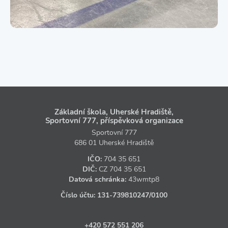
Základní škola, Uherské Hradiště,
Sportovní 777, příspěvková organizace
Sportovní 777
686 01 Uherské Hradiště
IČO:
704 35 651
DIČ:
CZ
704 35 651
Datová schránka:
43wmtp8
Číslo účtu:
131‑739810247
/0100
+420 572 551 206