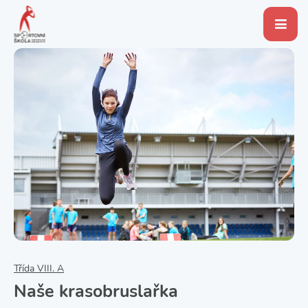
Třída VIII. A
Naše krasobruslařka