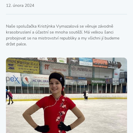
12. února 2024
Naše spolužačka Kristýnka Vymazalová se věnuje závodně
krasobruslení a účastní se mnoha soutěží. Má velkou šanci
probojovat se na mistrovství republiky a my všichni jí budeme
držet palce.