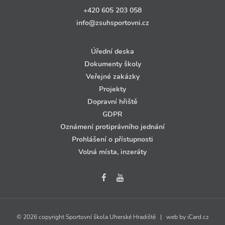
+420 605 203 058
info@zsuhsportovni.cz
Úřední deska
Dokumenty školy
Veřejné zakázky
Projekty
Dopravní hřiště
GDPR
Oznámení protiprávního jednání
Prohlášení o přístupnosti
Volná místa, inzeráty
© 2026 copyright Sportovní škola Uherské Hradiště | web by
iCard.cz