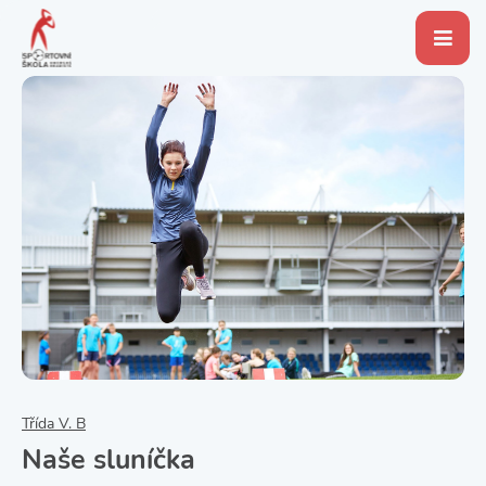
Třída V. B
Naše sluníčka