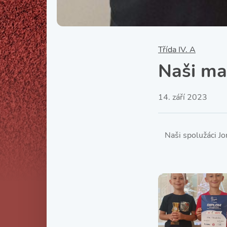
Třída IV. A
Naši mal
14. září 2023
Naši spolužáci J