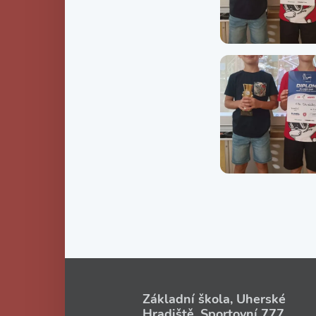
Základní škola, Uherské
Hradiště, Sportovní 777,