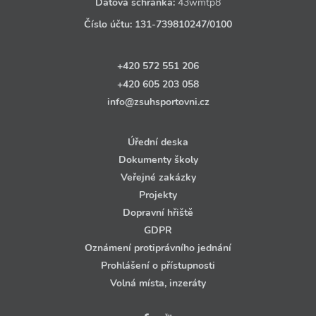
Datová schránka:
43wmtp8
Číslo účtu:
131‑739810247
/0100
+420 572 551 206
+420 605 203 058
info@zsuhsportovni.cz
Úřední deska
Dokumenty školy
Veřejné zakázky
Projekty
Dopravní hřiště
GDPR
Oznámení protiprávního jednání
Prohlášení o přístupnosti
Volná místa, inzeráty