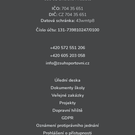
IČO:
704 35 651
DIČ:
CZ
704 35 651
Datová schránka:
43wmtp8
Číslo účtu:
131‑739810247
/0100
+420 572 551 206
+420 605 203 058
info@zsuhsportovni.cz
Úřední deska
Dokumenty školy
Veřejné zakázky
Projekty
Dopravní hřiště
GDPR
Oznámení protiprávního jednání
Prohlášení o přístupnosti