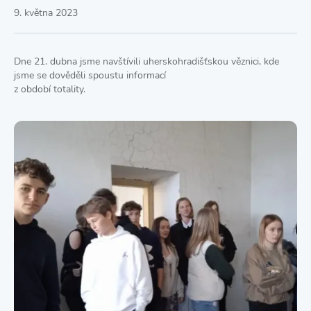
9. května 2023
Dne 21. dubna jsme navštívili uherskohradišťskou věznici, kde
jsme se dověděli spoustu informací
z období totality.