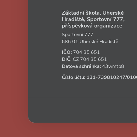
Základní škola, Uherské
Hradiště, Sportovní 777,
příspěvková organizace
Sportovní 777
686 01 Uherské Hradiště
IČO:
704 35 651
DIČ:
CZ
704 35 651
Datová schránka:
43wmtp8
Číslo účtu:
131‑739810247
/010