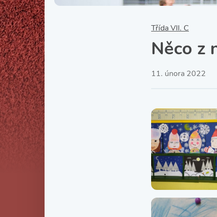
Třída VII. C
Něco z 
11. února 2022