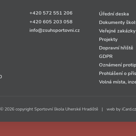
+420 572 551 206
Úřední deska
+420 605 203 058
Dokumenty škol
info@zsuhsportovni.cz
Veřejné zakázky
Projekty
Dopravní hřiště
GDPR
Oznámení protip
Prohlášení o pří
0
Volná místa, inz
© 2026 copyright Sportovní škola Uherské Hradiště | web by
iCard.cz