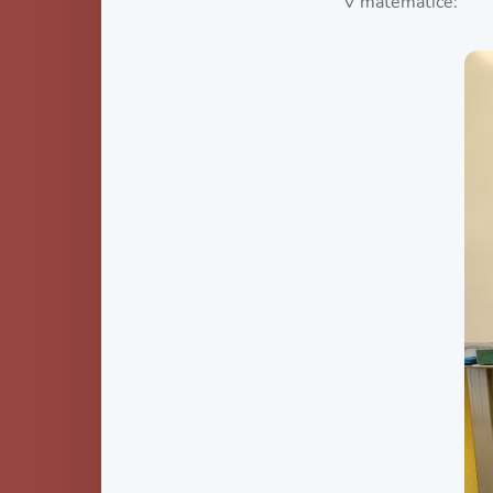
V matematice: