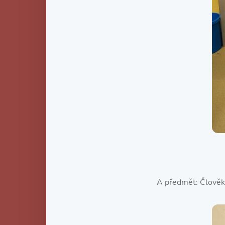
A předmět: Člověk 