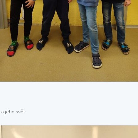
a jeho svět: