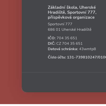
Základní škola, Uherské
Hradiště, Sportovní 777,
příspěvková organizace
Sportovní 777
686 01 Uherské Hradiště
IČO:
704 35 651
DIČ:
CZ
704 35 651
Datová schránka:
43wmtp8
Číslo účtu:
131‑739810247
/010