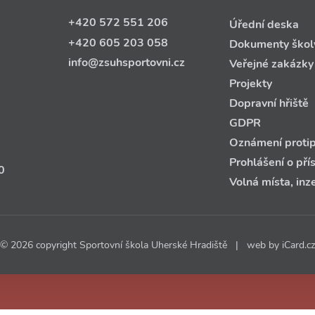
+420 572 551 206
Úřední deska
+420 605 203 058
Dokumenty škol
info@zsuhsportovni.cz
Veřejné zakázky
Projekty
Dopravní hřiště
GDPR
Oznámení protip
Prohlášení o pří
0
Volná místa, inz
© 2026 copyright Sportovní škola Uherské Hradiště | web by
iCard.cz