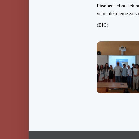
Působení obou lekto
velmi děkujeme za str
(BIC)