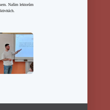
osem. Našim lektorům
ktivitách.