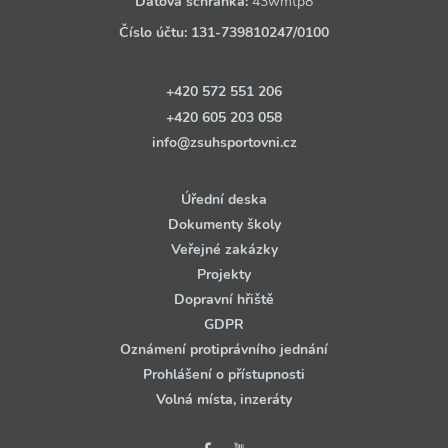
Datová schránka:
43wmtp8
Číslo účtu:
131‑739810247
/0100
+420 572 551 206
+420 605 203 058
info@zsuhsportovni.cz
Úřední deska
Dokumenty školy
Veřejné zakázky
Projekty
Dopravní hřiště
GDPR
Oznámení protiprávního jednání
Prohlášení o přístupnosti
Volná místa, inzeráty