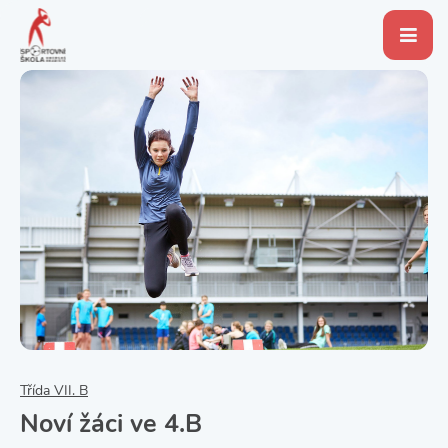
Třída VII. B
Noví žáci ve 4.B