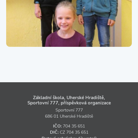
Základní škola, Uherské Hradiště,
Sportovní 777, příspěvková organizace
Sportovní 777
686 01 Uherské Hradiště
IČO:
704 35 651
DIČ:
CZ
704 35 651