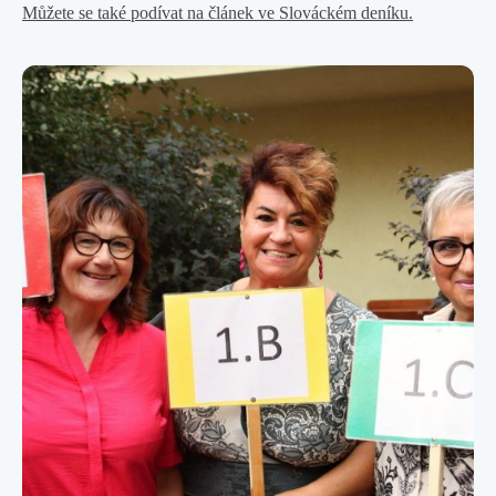
Můžete se také podívat na článek ve Slováckém deníku.