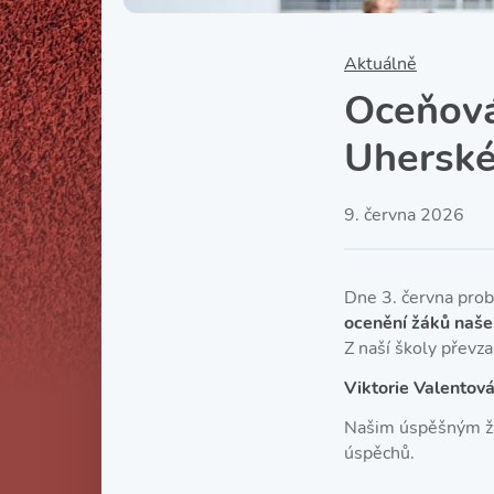
Aktuálně
Oceňová
Uherské
9. června 2026
Dne 3. června prob
ocenění žáků naše
Z naší školy převza
Viktorie Valentová
Našim úspěšným žá
úspěchů.