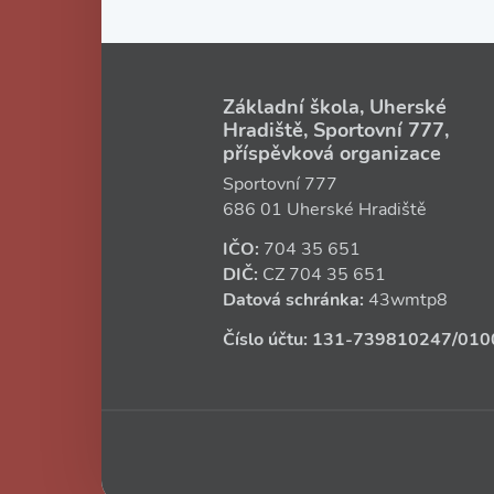
Základní škola, Uherské
Hradiště, Sportovní 777,
příspěvková organizace
Sportovní 777
686 01 Uherské Hradiště
IČO:
704 35 651
DIČ:
CZ
704 35 651
Datová schránka:
43wmtp8
Číslo účtu:
131‑739810247
/010