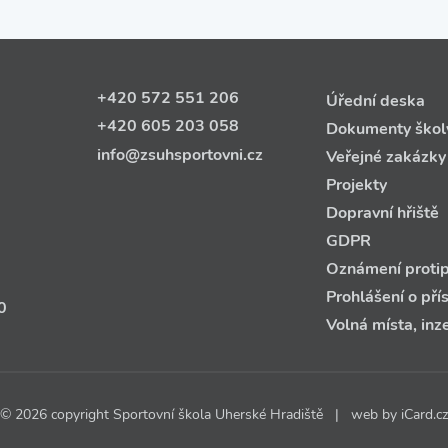
+420 572 551 206
Úřední deska
+420 605 203 058
Dokumenty škol
info@zsuhsportovni.cz
Veřejné zakázky
Projekty
Dopravní hřiště
GDPR
Oznámení protip
Prohlášení o pří
0
Volná místa, inz
© 2026 copyright Sportovní škola Uherské Hradiště | web by
iCard.cz