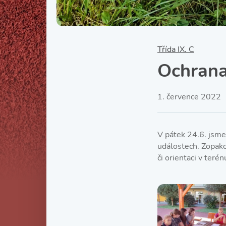
Třída IX. C
Ochrana
1. července 2022
V pátek 24.6. jsme
událostech. Zopako
či orientaci v terén