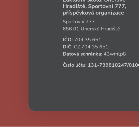
Hradiště, Sportovní 777,
příspěvková organizace
Sportovní 777
686 01 Uherské Hradiště
IČO:
704 35 651
DIČ:
CZ
704 35 651
Datová schránka:
43wmtp8
Číslo účtu:
131‑739810247
/010