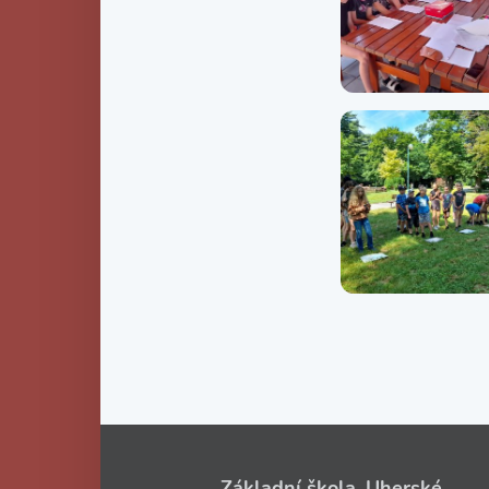
Základní škola, Uherské