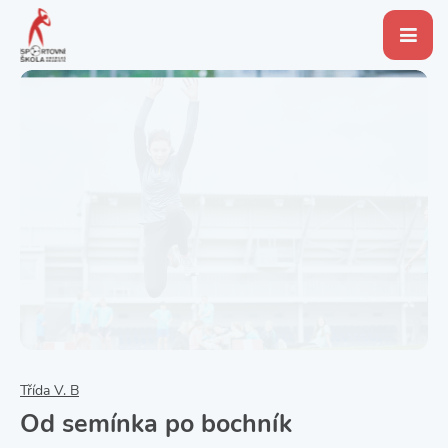
Třída V. B
Od semínka po bochník