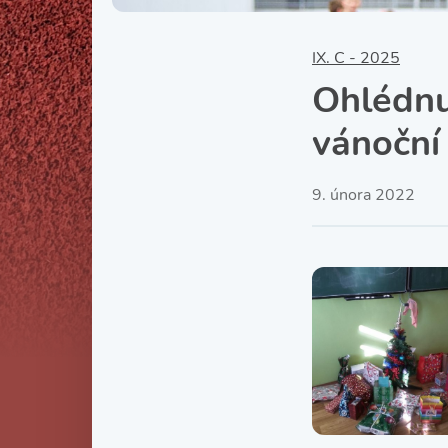
IX. C - 2025
Ohlédnu
vánoční
9. února 2022