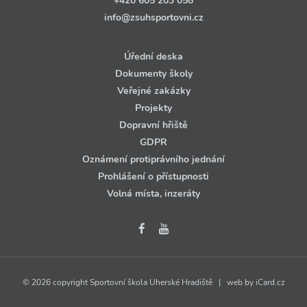
+420 605 203 058
info@zsuhsportovni.cz
Úřední deska
Dokumenty školy
Veřejné zakázky
Projekty
Dopravní hřiště
GDPR
Oznámení protiprávního jednání
Prohlášení o přístupnosti
Volná místa, inzeráty
© 2026 copyright Sportovní škola Uherské Hradiště | web by
iCard.cz