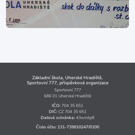
Základní škola, Uherské Hradiště,
Sportovní 777, příspěvková organizace
Sportovní 777
686 01 Uherské Hradiště
IČO:
704 35 651
DIČ:
CZ
704 35 651
Datová schránka:
43wmtp8
Číslo účtu:
131‑739810247
/0100