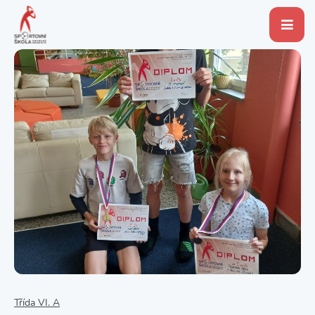
Třída VI. A