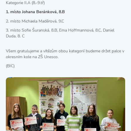
Kategorie II.A (8.-9.tř)
1. místo Johana Beránková, 8.B
2. místo Michaela Maděrová, 9.C
3. místo Sofie Šuranská, 8.B, Ema Hoffmannová, 8.C, Daniel
Duda, 8. C
Všem gratulujeme a vítězům obou kategorií budeme držet palce v
okresním kole na ZŠ Unesco.
(BIC)