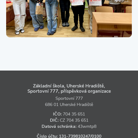
Základní škola, Uherské Hradiště,
Sportovní 777, příspěvková organizace
Sportovní 777
686 01 Uherské Hradiště
IČO:
704 35 651
DIČ:
CZ
704 35 651
Datová schránka:
43wmtp8
Číslo účtu:
131‑739810247
/0100