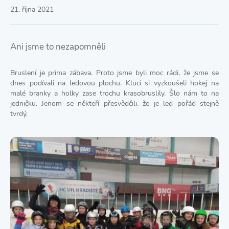
21. října 2021
Ani jsme to nezapomněli
Bruslení je prima zábava. Proto jsme byli moc rádi, že jsme se
dnes podívali na ledovou plochu. Kluci si vyzkoušeli hokej na
malé branky a holky zase trochu krasobruslily. Šlo nám to na
jedničku. Jenom se někteří přesvědčili, že je led pořád stejně
tvrdý.