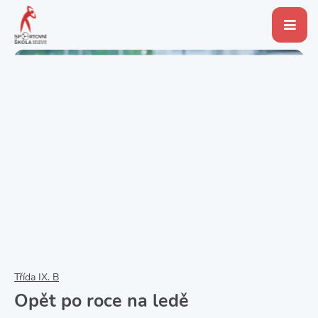
Třída IX. B
Opět po roce na ledě