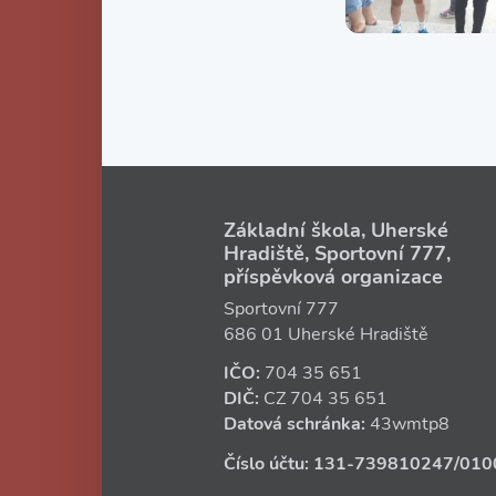
Základní škola, Uherské
Hradiště, Sportovní 777,
příspěvková organizace
Sportovní 777
686 01 Uherské Hradiště
IČO:
704 35 651
DIČ:
CZ
704 35 651
Datová schránka:
43wmtp8
Číslo účtu:
131‑739810247
/010