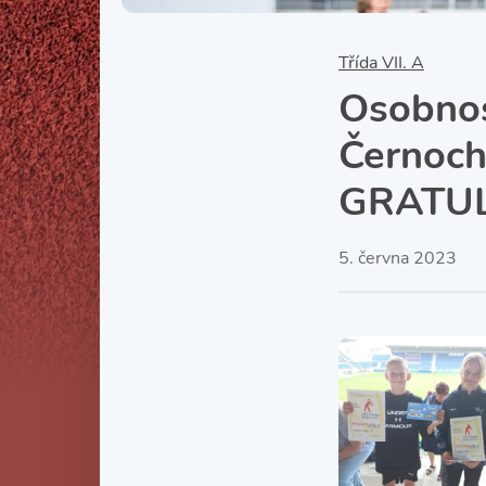
Třída VII. A
Osobnost
Černoch
GRATU
5. června 2023