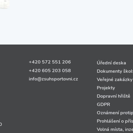
+420 572 551 206
Úřední deska
+420 605 203 058
Dokumenty škol
info@zsuhsportovni.cz
Veřejné zakázky
Projekty
Dopravní hřiště
GDPR
Oznámení protip
Prohlášení o pří
0
Volná místa, inz