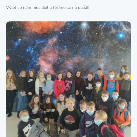
Výlet se nám moc líbil a těšíme se na další!!