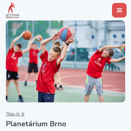
Třída IX. B
Planetárium Brno