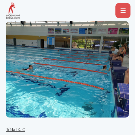
Třída IX. C