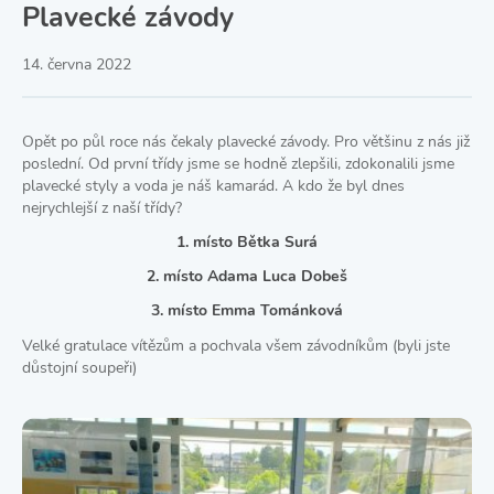
Plavecké závody
14. června 2022
Opět po půl roce nás čekaly plavecké závody. Pro většinu z nás již
poslední. Od první třídy jsme se hodně zlepšili, zdokonalili jsme
plavecké styly a voda je náš kamarád. A kdo že byl dnes
nejrychlejší z naší třídy?
1. místo Bětka Surá
2. místo Adama Luca Dobeš
3. místo Emma Tománková
Velké gratulace vítězům a pochvala všem závodníkům (byli jste
důstojní soupeři)