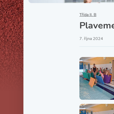
Třída II. B
Plavem
7. října 2024