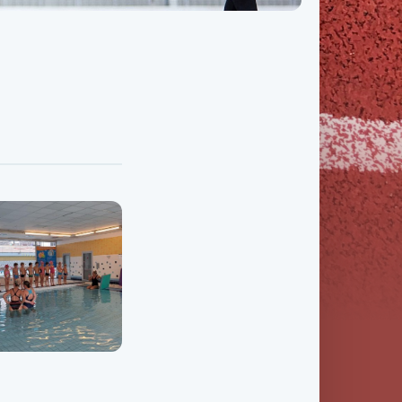
Třída IX. B
Třída IX. C