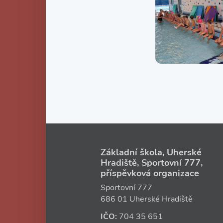
Základní škola, Uherské
Hradiště, Sportovní 777,
příspěvková organizace
Sportovní 777
686 01 Uherské Hradiště
IČO:
704 35 651