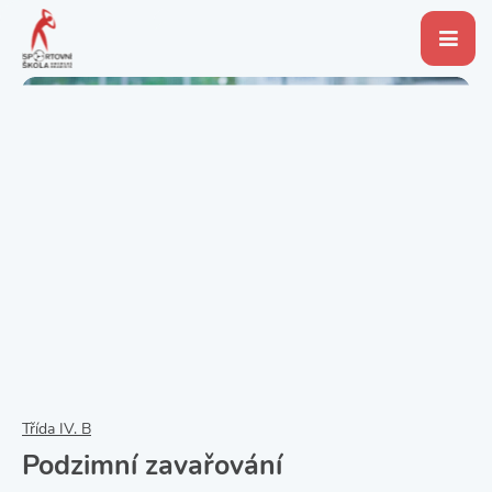
Třída IV. B
Podzimní zavařování