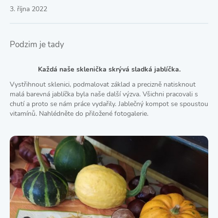
3. října 2022
Podzim je tady
Každá naše sklenička skrývá sladká jablíčka.
Vystřihnout sklenici, podmalovat základ a precizně natisknout
malá barevná jablíčka byla naše další výzva. Všichni pracovali s
chutí a proto se nám práce vydařily. Jablečný kompot se spoustou
vitamínů. Nahlédněte do přiložené fotogalerie.