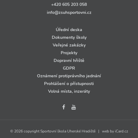
+420 605 203 058
info@zsuhsportovni.cz
Úřední deska
Dokumenty školy
Veřejné zakázky
Projekty
Dopravní hřiště
GDPR
Oznámení protiprávního jednání
Prohlášení o přístupnosti
Volná místa, inzeráty
© 2026 copyright Sportovní škola Uherské Hradiště | web by
iCard.cz