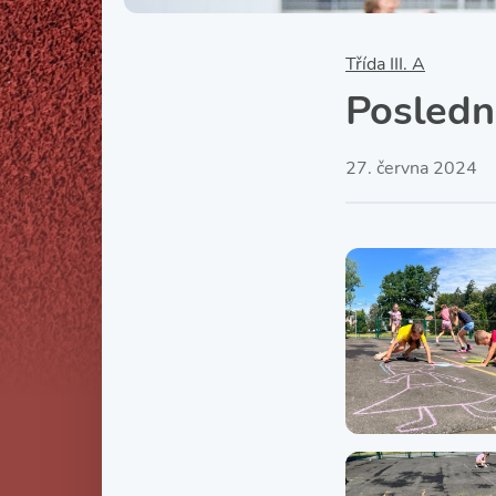
Třída III. A
Posledn
27. června 2024