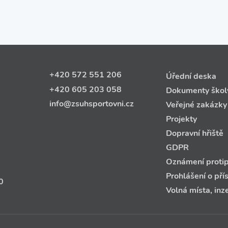
+420 572 551 206
Úřední deska
+420 605 203 058
Dokumenty škol
info@zsuhsportovni.cz
Veřejné zakázky
Projekty
Dopravní hřiště
GDPR
Oznámení protip
Prohlášení o pří
0
Volná místa, inz