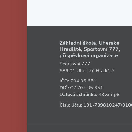
Základní škola, Uherské
Hradiště, Sportovní 777,
příspěvková organizace
Sportovní 777
686 01 Uherské Hradiště
IČO:
704 35 651
DIČ:
CZ
704 35 651
Datová schránka:
43wmtp8
Číslo účtu:
131‑739810247
/010