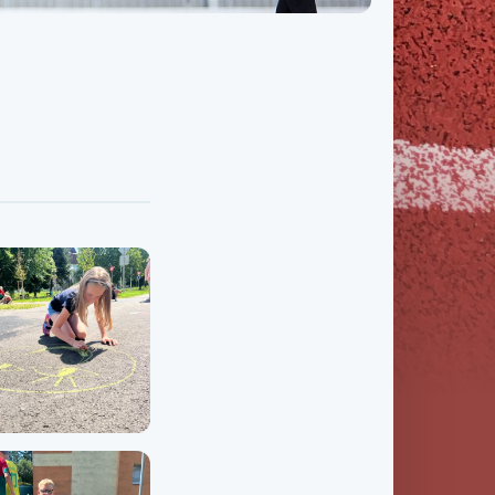
Třída IX. B
Třída IX. C