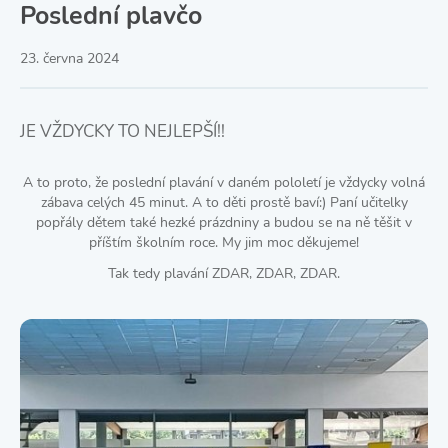
Poslední plavčo
23. června 2024
JE VŽDYCKY TO NEJLEPŠÍ!!
A to proto, že poslední plavání v daném pololetí je vždycky volná
zábava celých 45 minut. A to děti prostě baví:) Paní učitelky
popřály dětem také hezké prázdniny a budou se na ně těšit v
příštím školním roce. My jim moc děkujeme!
Tak tedy plavání ZDAR, ZDAR, ZDAR.