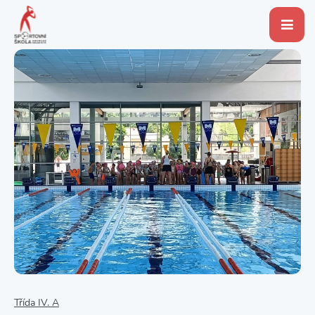
Třída IV. A