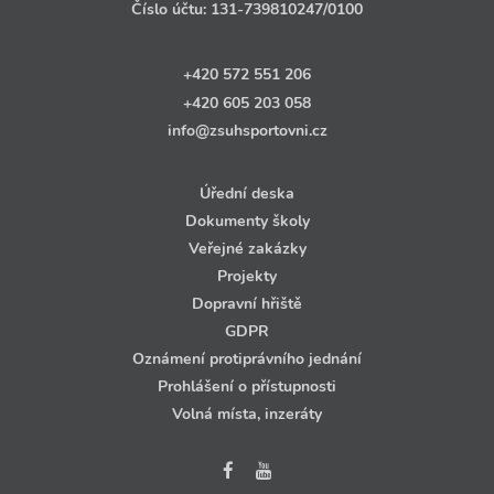
Číslo účtu:
131‑739810247
/0100
+420 572 551 206
+420 605 203 058
info@zsuhsportovni.cz
Úřední deska
Dokumenty školy
Veřejné zakázky
Projekty
Dopravní hřiště
GDPR
Oznámení protiprávního jednání
Prohlášení o přístupnosti
Volná místa, inzeráty