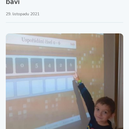
baví
29. listopadu 2021