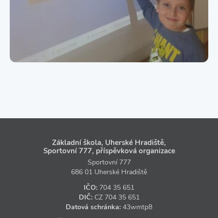
Základní škola, Uherské Hradiště,
Sportovní 777, příspěvková organizace
Sportovní 777
686 01 Uherské Hradiště
IČO:
704 35 651
DIČ:
CZ
704 35 651
Datová schránka:
43wmtp8